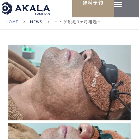
無料予約
HOME
NEWS
〜ヒゲ脱毛3ヶ月経過〜