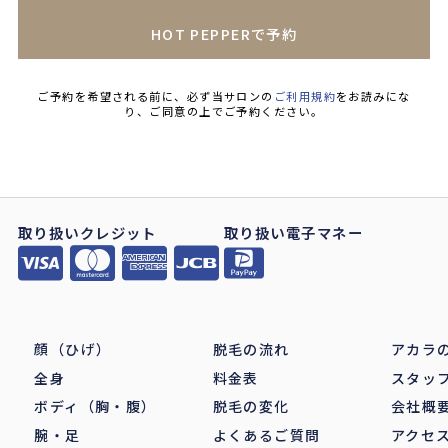
HOT PEPPERで予約
ご予約を希望される前に、必ず当サロンの
ご利用規約
をお読みにな
り、ご同意の上でご予約ください。
取り扱いクレジット
取り扱い電子マネー
顔（ひげ）
脱毛の流れ
アカラ
全身
料金表
スタッ
ボディ（胸・腹）
脱毛の変化
会社概
腕・足
よくあるご質問
アクセ