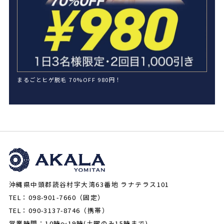
まるごとヒゲ脱毛 70%OFF 980円！
沖縄県中頭郡読谷村字大湾63番地 ラナテラス101
TEL：098-901-7660（固定）
TEL：090-3137-8746（携帯）
営業時間：10時～19時(土曜のみ15時まで)