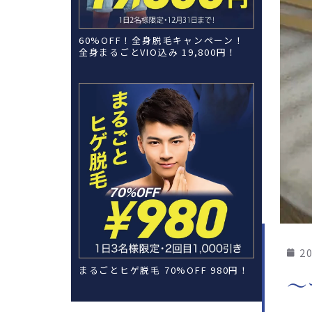
60%OFF！全身脱毛キャンペーン！
全身まるごとVIO込み 19,800円！
20
まるごとヒゲ脱毛 70%OFF 980円！
〜