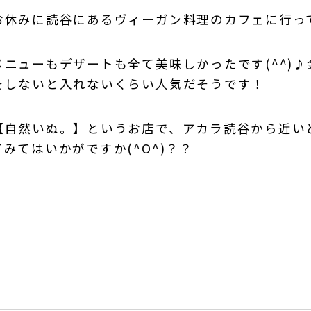
お休みに読谷にあるヴィーガン料理のカフェに行っ
メニューもデザートも全て美味しかったです(^^)
をしないと入れないくらい人気だそうです！
【自然いぬ。】というお店で、アカラ読谷から近い
みてはいかがですか(^O^)？？