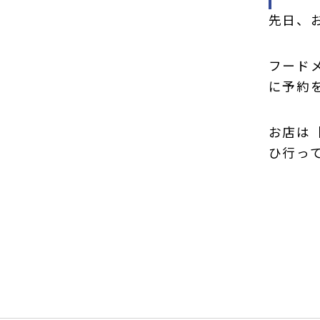
先日、
フード
に予約
お店は
ひ行って