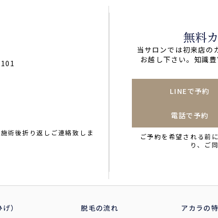
無料
当サロンでは初来店の
お越し下さい。知識豊
101
LINEで予約
電話で予約
。施術後折り返しご連絡致しま
ご予約を希望される前
り、ご
ひげ）
脱毛の流れ
アカラの