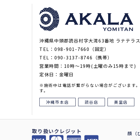
沖縄県中頭郡読谷村字大湾63番地 ラナテラス
TEL：098-901-7660（固定）
TEL：090-3137-8746（携帯）
営業時間：10時～19時(土曜のみ15時まで)
定休日：金曜日
※施術中は電話が繋がらない場合がございます
す。
沖縄市本店
読谷店
美里店
取り扱いクレジット
顔（