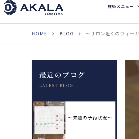
施術メニュー
HOME
BLOG
〜サロン近くのヴィー
最近のブログ
LATEST BLOG
〜来週の予約状況〜