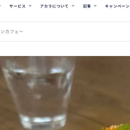
サービス
アカラについて
記事
キャンペーン
ガンカフェ〜