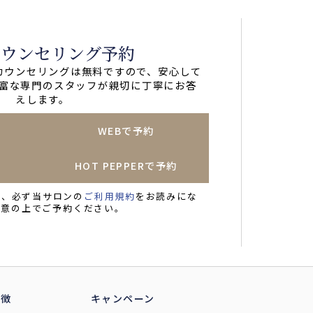
カウンセリング予約
カウンセリングは無料ですので、安心して
富な専門のスタッフが親切に丁寧にお答
えします。
WEBで予約
HOT PEPPERで予約
に、必ず当サロンの
ご利用規約
をお読みにな
同意の上でご予約ください。
特徴
キャンペーン