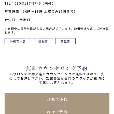
TEL：090-3137-8746（携帯）
営業時間：10時～19時(土曜のみ15時まで)
定休日：金曜日
※施術中は電話が繋がらない場合がございます。施術後折り返しご連絡致
します。
沖縄市本店
読谷店
美里店
無料カウンセリング予約
当サロンでは初来店のカウンセリングは無料ですので、安
心してお越し下さい。知識豊富な専門のスタッフが親切に
丁寧にお答えします。
LINEで予約
WEBで予約