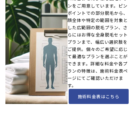
ンをご用意しています。ピン
ポイントでの部分脱毛から、
顔全体や特定の範囲を対象と
した広範囲の脱毛プラン、さ
らにはお得な全身脱毛セット
プランまで、幅広い選択肢を
ご提供。個々のご希望に応じ
て最適なプランを選ぶことが
できます。詳細な料金や各プ
ランの特徴は、施術料金表ペ
ージにてご確認いただけま
す。
施術料金表はこちら