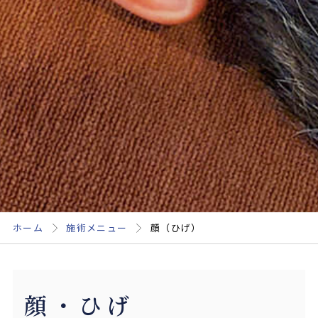
ホーム
施術メニュー
顔（ひげ）
顔・ひげ