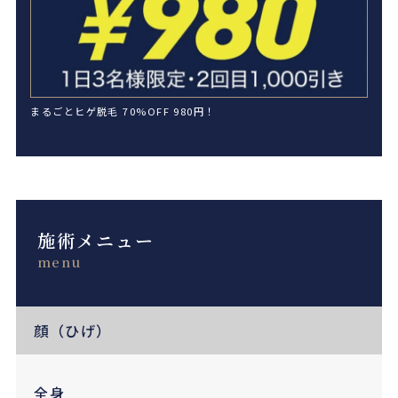
まるごとヒゲ脱毛 70%OFF 980円！
施術メニュー
menu
顔（ひげ）
全身