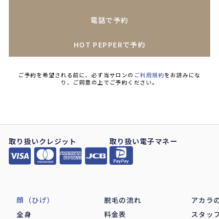
電話で予約
HOT PEPPERで予約
ご予約を希望される前に、必ず当サロンの
ご利用規約
をお読みにな
り、ご同意の上でご予約ください。
取り扱いクレジット
取り扱い電子マネー
顔（ひげ）
脱毛の流れ
アカラ
全身
料金表
スタッ