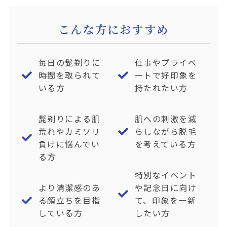
こんな方におすすめ
毎日の髭剃りに
仕事やプライベ
時間を取られて
ートで好印象を
いる方
持たれたい方
髭剃りによる肌
肌への刺激を減
荒れやカミソリ
らしながら脱毛
負けに悩んでい
を考えている方
る方
特別なイベント
より清潔感のあ
や記念日に向け
る顔立ちを目指
て、印象を一新
している方
したい方