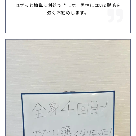
はずっと簡単に対処できます。男性にはvio脱毛を
強くお勧めします。