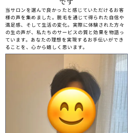
です
当サロンを選んで良かったと感じていただけるお客
様の声を集めました。脱毛を通じて得られた自信や
満足感、そして生活の変化。実際に体験された方々
の生の声が、私たちのサービスの質と効果を物語っ
ています。あなたの理想を実現するお手伝いができ
ることを、心から嬉しく思います。