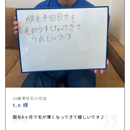
20歳
男性
石川在住
t.n 様
脱毛4ヶ月で毛が薄くなってきて嬉しいです♪