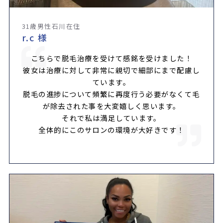
31歳
男性
石川在住
r.c 様
こちらで脱毛治療を受けて感銘を受けました！
彼女は治療に対して非常に親切で細部にまで配慮し
ています。
脱毛の進捗について頻繁に再度行う必要がなくて毛
が除去された事を大変嬉しく思います。
それで私は満足しています。
全体的にこのサロンの環境が大好きです！