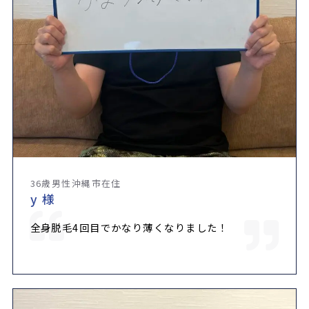
36歳
男性
沖縄市在住
y 様
全身脱毛4回目でかなり薄くなりました！